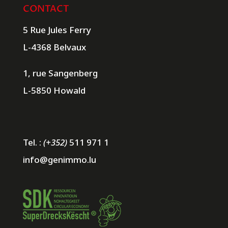
CONTACT
5 Rue Jules Ferry
L-4368 Belvaux
1, rue Sangenberg
L-5850 Howald
Tel. :
(+352)
511 971 1
info@genimmo.lu