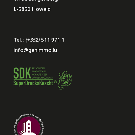
L-5850 Howald
Tel. :
(+352)
511 971 1
info@genimmo.lu