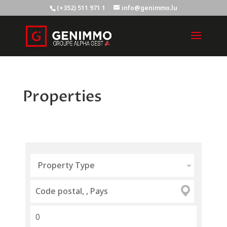
(+352) 511 971 1
info@genimmo.lu
Properties
Property Type