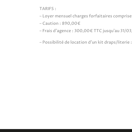
TARIFS :
– Loyer mensuel charges forfaitaires comprise
– Caution : 890,00€
– Frais d’agence : 300,00€ TTC jusqu’au 31/0
– Possibilité de location d’un kit draps/literie 