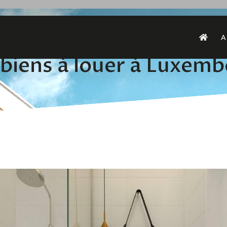
A
biens à louer à Luxem