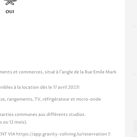
OUI
ents et commerces, situé à l’angle de la Rue Emile Mark
bles à la location dès le 17 avril 2023!
ize, rangements, TV, réfrigérateur et micro-onde
s parties communes aux différents studios.
s ou 12 mois).
IA https://app.gravity-coliving.lu/reservation !!