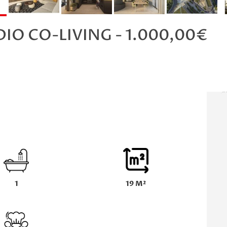
IO CO-LIVING - 1.000,00€
1
19 M²