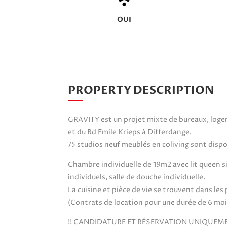
OUI
PROPERTY DESCRIPTION
GRAVITY est un projet mixte de bureaux, logem
et du Bd Emile Krieps à Differdange.
75 studios neuf meublés en coliving sont disponi
Chambre individuelle de 19m2 avec lit queen s
individuels, salle de douche individuelle.
La cuisine et pièce de vie se trouvent dans le
(Contrats de location pour une durée de 6 moi
!! CANDIDATURE ET RÉSERVATION UNIQUEMENT V