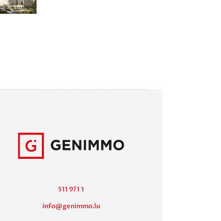
511 971 1
info@genimmo.lu