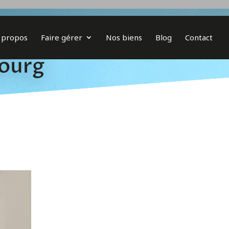
 propos
Faire gérer
Nos biens
Blog
Contact
bourg