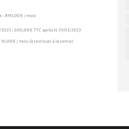
s : 890,00€ / mois
3/2023 ; 600,00€ TTC après le 31/03/2023
: 10,00€ / mois (à restituer à la sortie)