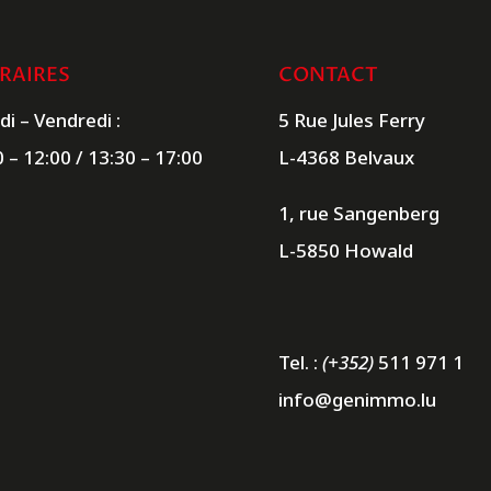
RAIRES
CONTACT
di – Vendredi :
5 Rue Jules Ferry
0 – 12:00 / 13:30 – 17:00
L-4368 Belvaux
1, rue Sangenberg
L-5850 Howald
Tel. :
(+352)
511 971 1
info@genimmo.lu