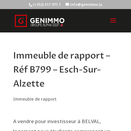
(+352) 511 971 1
info@genimmo.lu
Immeuble de rapport –
Réf B799 – Esch-Sur-
Alzette
Immeuble de rapport
A vendre pour investisseur à BELVAL,